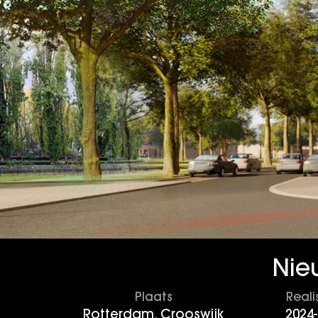
Nie
Plaats
Reali
Rotterdam, Crooswijk
2024