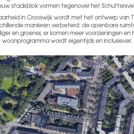
euw stadsblok vormen tegenover het Schuttersve
aarheid in Crooswijk wordt met het ontwerp van T
chillende manieren verbeterd: de openbare ruim
iliger en groener, er komen meer voorzieningen en 
woonprogramma wordt eigentijds en inclusiever.