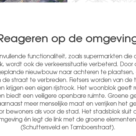
Reageren op de omgevin
vullende functionaliteit, zoals supermarkten die
jk, wordt ook de verkeerssituatie verbeterd. Door d
geplande nieuwbouw naar achteren te plaatsen, 
 de straat te verbreden. Fietsers worden van d
n krijgen een eigen rijstrook. Het woonblok geeft 
n biedt een veiligere openbare ruimte. Groene g
arnaast meer menselijke maat en verrijken het ge
r bewoners als voor de stad. Het stadsblok sluit 
mgeving én legt de link met de groene elementen 
(Schuttersveld en Tamboerstraat).