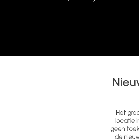
Nieu
Het gro
locatie 
geen toek
de nieu