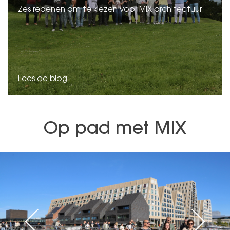
Zes redenen om te kiezen voor MIX architectuur
Lees de blog
Op pad met MIX