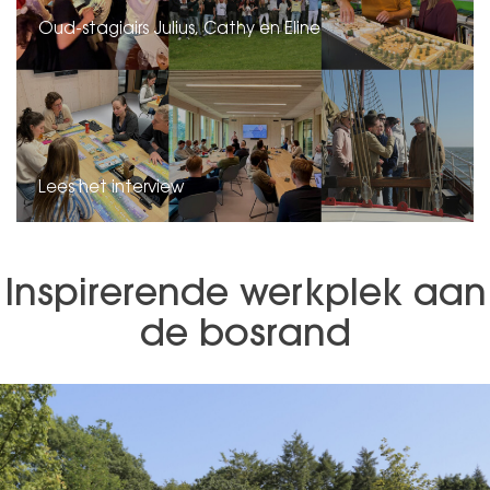
Oud-stagiairs Julius, Cathy en Eline
Lees het interview
Inspirerende werkplek aan
de bosrand