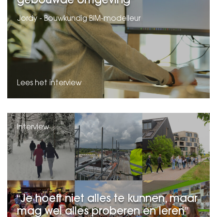
gebouwde omgeving
Jordy - Bouwkundig BIM-modelleur
Lees het interview
Interview
Je hoeft niet alles te kunnen, maar
mag wel alles proberen en leren