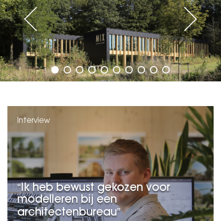
Interview
Ik heb bewust gekozen voor
modelleren bij een
architectenbureau