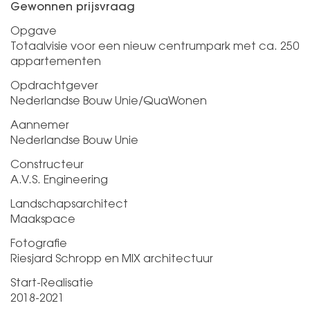
Gewonnen prijsvraag
Opgave
Totaalvisie voor een nieuw centrumpark met ca. 250
appartementen
Opdrachtgever
Nederlandse Bouw Unie/QuaWonen
Aannemer
Nederlandse Bouw Unie
Constructeur
A.V.S. Engineering
Landschapsarchitect
Maakspace
Fotografie
Riesjard Schropp en MIX architectuur
Start-Realisatie
2018-2021