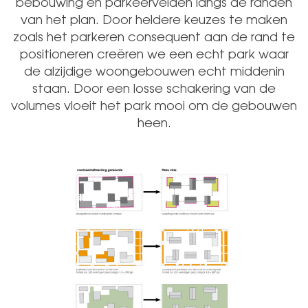
bebouwing en parkeervelden langs de randen
van het plan. Door heldere keuzes te maken
zoals het parkeren consequent aan de rand te
positioneren creëren we een echt park waar
de alzijdige woongebouwen echt middenin
staan. Door een losse schakering van de
volumes vloeit het park mooi om de gebouwen
heen.