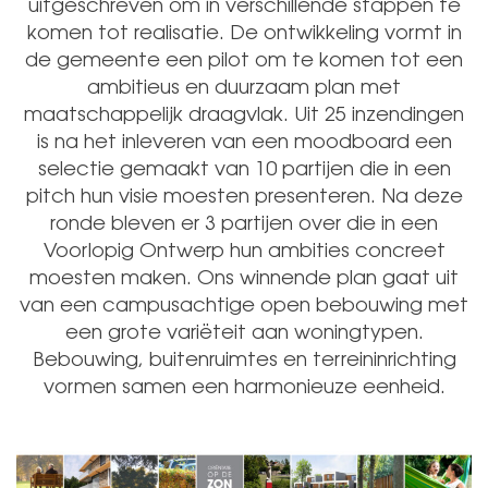
uitgeschreven om in verschillende stappen te
komen tot realisatie. De ontwikkeling vormt in
de gemeente een pilot om te komen tot een
ambitieus en duurzaam plan met
maatschappelijk draagvlak. Uit 25 inzendingen
is na het inleveren van een moodboard een
selectie gemaakt van 10 partijen die in een
pitch hun visie moesten presenteren. Na deze
ronde bleven er 3 partijen over die in een
Voorlopig Ontwerp hun ambities concreet
moesten maken. Ons winnende plan gaat uit
van een campusachtige open bebouwing met
een grote variëteit aan woningtypen.
Bebouwing, buitenruimtes en terreininrichting
vormen samen een harmonieuze eenheid.