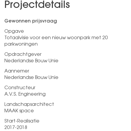
Projectdetails
Gewonnen prijsvraag
Opgave
Totaalvisie voor een nieuw woonpark met 20
parkwoningen
Opdrachtgever
Nederlandse Bouw Unie
Aannemer
Nederlandse Bouw Unie
Constructeur
A.V.S. Engineering
Landschapsarchitect
MAAK space
Start-Realisatie
2017-2018