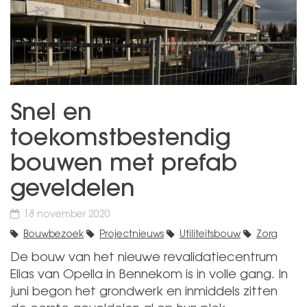
Snel en
toekomstbestendig
bouwen met prefab
geveldelen
18 november 2020
Bouwbezoek
Projectnieuws
Utiliteitsbouw
Zorg
De bouw van het nieuwe revalidatiecentrum
Elias van Opella in Bennekom is in volle gang. In
juni begon het grondwerk en inmiddels zitten