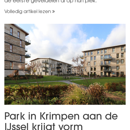
de eerste geveldelen al op hun plek.
Volledig artikel lezen
Park in Krimpen aan de
IJssel krijgt vorm