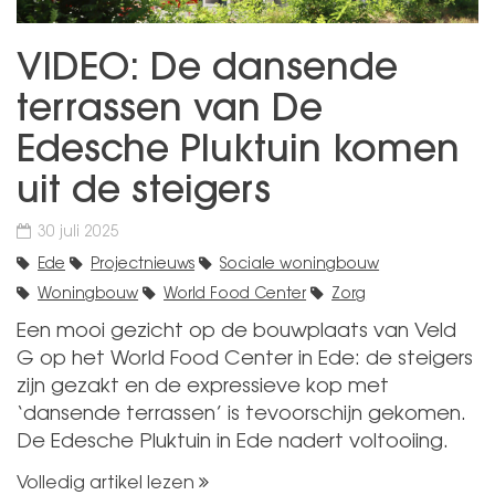
VIDEO: De dansende
terrassen van De
Edesche Pluktuin komen
uit de steigers
30 juli 2025
Ede
Projectnieuws
Sociale woningbouw
Woningbouw
World Food Center
Zorg
Een mooi gezicht op de bouwplaats van Veld
G op het World Food Center in Ede: de steigers
zijn gezakt en de expressieve kop met
‘dansende terrassen’ is tevoorschijn gekomen.
De Edesche Pluktuin in Ede nadert voltooiing.
Volledig artikel lezen