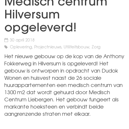
Medisch centrum
Hilversum
opgeleverd!
30 april 2018
Oplevering, Projectnieuws, Utiliteitsbouw, Zorg
Het nieuwe gebouw op de kop van de Anthony
Fokkerweg in Hilversum is opgeleverd! Het
gebouw is ontworpen in opdracht van
Dudok
Wonen
en huisvest naast de 26 sociale
huurappartementen een medisch centrum van
1300 m2 dat wordt gehuurd door Medisch
Centrum Liebergen. Het gebouw fungeert als
markante hoeksteen en verbindt beide
aangrenzende straten met elkaar.