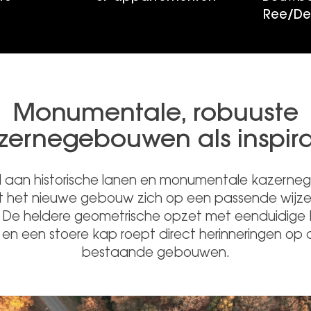
Ree/Del
Monumentale, robuuste
zernegebouwen als inspira
 aan historische lanen en monumentale kazern
 het nieuwe gebouw zich op een passende wijze
 De heldere geometrische opzet met eenduidige
 en een stoere kap roept direct herinneringen op
bestaande gebouwen.