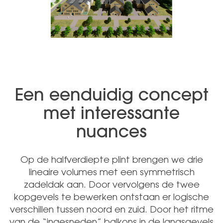
Een eenduidig concept
met interessante
nuances
Op de halfverdiepte plint brengen we drie
lineaire volumes met een symmetrisch
zadeldak aan. Door vervolgens de twee
kopgevels te bewerken ontstaan er logische
verschillen tussen noord en zuid. Door het ritme
van de “ingesneden” balkons in de langsgevels