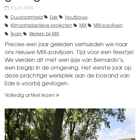
6 juni 2024
Duurzaamheid
Ede
Houtbouw
Klimaatadaptieve projecten
MIX
MIX-paviljoen
Team
Werken bij MIX
Precies een jaar geleden verhuisden we naar
ons nieuwe MIX-paviljoen. Tijd voor een feestje!
We vierden dit met een ijsje van Bernardo’s,
een begrip in de omgeving. Het eerste jaar op
deze prachtige werkplek aan de bosrand van
Ede is voorbij gevlogen.
Volledig artikel lezen