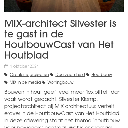
MIX-architect Silvester is
te gast in de
HoutbouwCast van Het
Houtblad
4 oktober 2024
Circulaire projecten
Duurzaamheid
Houtbouw
MIX in de media
Woningbouw
Bouwen in hout geeft veel meer flexibiliteit dan
vaak wordt gedacht. Silvester Klomp,
projectarchitect bij MIX architectuur, vertelt
erover in de HoutbouwCast van Het Houtblad.
In deze aflevering staat het thema ‘houtbouw