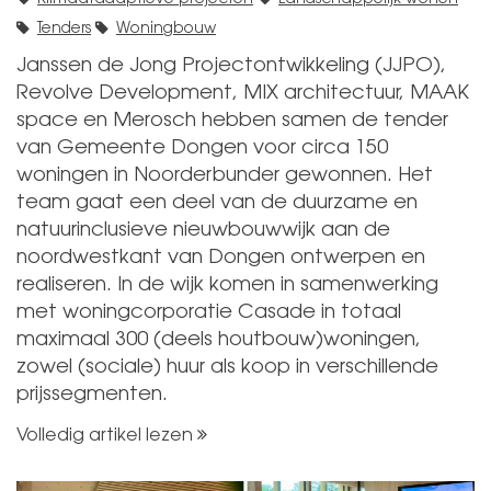
Klimaatadaptieve projecten
Landschappelijk wonen
Tenders
Woningbouw
Janssen de Jong Projectontwikkeling (JJPO),
Revolve Development, MIX architectuur, MAAK
space en Merosch hebben samen de tender
van Gemeente Dongen voor circa 150
woningen in Noorderbunder gewonnen. Het
team gaat een deel van de duurzame en
natuurinclusieve nieuwbouwwijk aan de
noordwestkant van Dongen ontwerpen en
realiseren. In de wijk komen in samenwerking
met woningcorporatie Casade in totaal
maximaal 300 (deels houtbouw)woningen,
zowel (sociale) huur als koop in verschillende
prijssegmenten.
Volledig artikel lezen