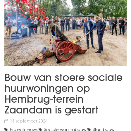
Bouw van stoere sociale
huurwoningen op
Hembrug-terrein
Zaandam is gestart
13 september 2024
Projectnieuws
Sociale woningbouw
Start bouw