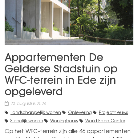
Appartementen De
Gelderse Stadstuin op
WFC-terrein in Ede zijn
opgeleverd
23 augustus 2024
Landschappelijk wonen
Oplevering
Projectnieuws
Stedelijk wonen
Woningbouw
World Food Center
Op het WFC-terrein zijn alle 46 appartementen