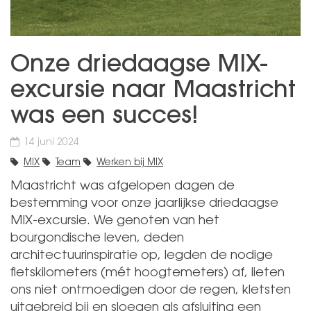
Onze driedaagse MIX-
excursie naar Maastricht
was een succes!
14 juni 2024
MIX
Team
Werken bij MIX
Maastricht was afgelopen dagen de
bestemming voor onze jaarlijkse driedaagse
MIX-excursie. We genoten van het
bourgondische leven, deden
architectuurinspiratie op, legden de nodige
fietskilometers (mét hoogtemeters) af, lieten
ons niet ontmoedigen door de regen, kletsten
uitgebreid bij en sloegen als afsluiting een