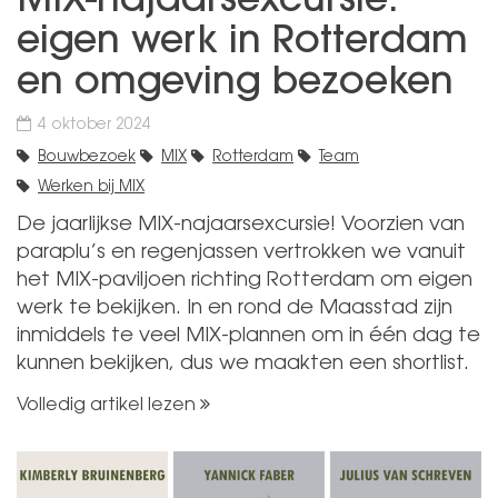
MIX-najaarsexcursie:
eigen werk in Rotterdam
en omgeving bezoeken
4 oktober 2024
Bouwbezoek
MIX
Rotterdam
Team
Werken bij MIX
De jaarlijkse MIX-najaarsexcursie! Voorzien van
paraplu’s en regenjassen vertrokken we vanuit
het MIX-paviljoen richting Rotterdam om eigen
werk te bekijken. In en rond de Maasstad zijn
inmiddels te veel MIX-plannen om in één dag te
kunnen bekijken, dus we maakten een shortlist.
Volledig artikel lezen