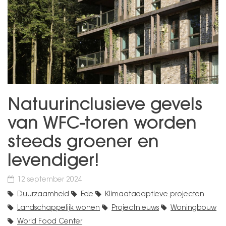
Natuurinclusieve gevels
van WFC-toren worden
steeds groener en
levendiger!
12 september 2024
Duurzaamheid
Ede
Klimaatadaptieve projecten
Landschappelijk wonen
Projectnieuws
Woningbouw
World Food Center