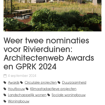
Weer twee nominaties
voor Rivierduinen:
Architectenweb Awards
en GPRK 2024
4 september 2024
Awards
Circulaire projecten
Duurzaamheid
Houtbouw
Klimaatadaptieve projecten
Landschappelijk wonen
Sociale woningbouw
Woningbouw