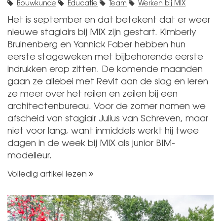
Bouwkunde
Educatie
Team
Werken bij MIX
Het is september en dat betekent dat er weer
nieuwe stagiairs bij MIX zijn gestart. Kimberly
Bruinenberg en Yannick Faber hebben hun
eerste stageweken met bijbehorende eerste
indrukken erop zitten. De komende maanden
gaan ze allebei met Revit aan de slag en leren
ze meer over het reilen en zeilen bij een
architectenbureau. Voor de zomer namen we
afscheid van stagiair Julius van Schreven, maar
niet voor lang, want inmiddels werkt hij twee
dagen in de week bij MIX als junior BIM-
modelleur.
Volledig artikel lezen