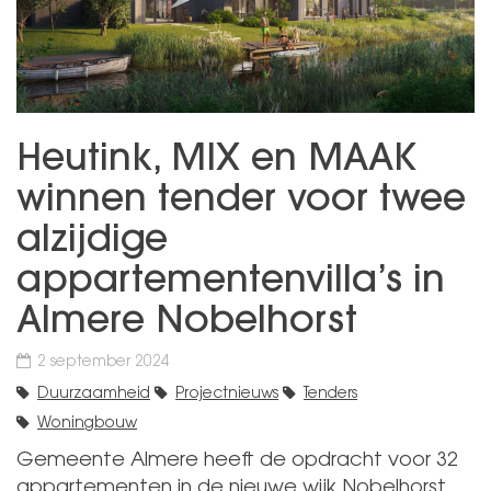
Heutink, MIX en MAAK
winnen tender voor twee
alzijdige
appartementenvilla’s in
Almere Nobelhorst
2 september 2024
Duurzaamheid
Projectnieuws
Tenders
Woningbouw
Gemeente Almere heeft de opdracht voor 32
appartementen in de nieuwe wijk Nobelhorst