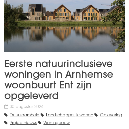
Eerste natuurinclusieve
woningen in Arnhemse
woonbuurt Ent zijn
opgeleverd
30 augustus 2024
Duurzaamheid
Landschappelijk wonen
Oplevering
Projectnieuws
Woningbouw