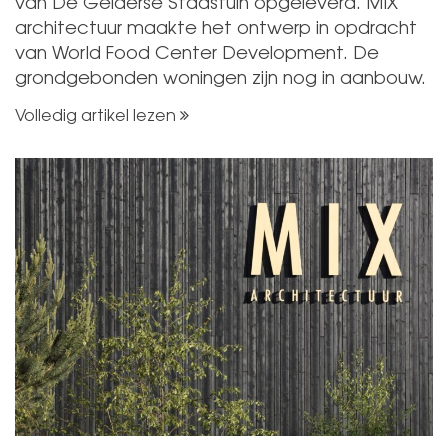
van De Gelderse Stadstuin opgeleverd. MIX
architectuur maakte het ontwerp in opdracht
van World Food Center Development. De
grondgebonden woningen zijn nog in aanbouw.
Volledig artikel lezen