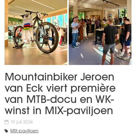
Mountainbiker Jeroen
van Eck viert première
van MTB-docu en WK-
winst in MIX-paviljoen
19 juli 2024
MIX-paviljoen