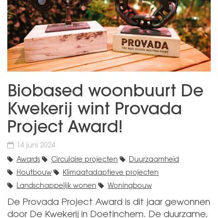
Biobased woonbuurt De
Kwekerij wint Provada
Project Award!
14 juni 2024
Awards
Circulaire projecten
Duurzaamheid
Houtbouw
Klimaatadaptieve projecten
Landschappelijk wonen
Woningbouw
De Provada Project Award is dit jaar gewonnen
door De Kwekerij in Doetinchem. De duurzame,