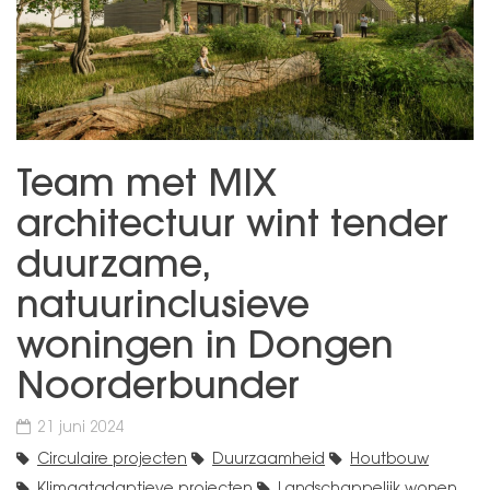
Team met MIX
architectuur wint tender
duurzame,
natuurinclusieve
woningen in Dongen
Noorderbunder
21 juni 2024
Circulaire projecten
Duurzaamheid
Houtbouw