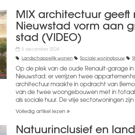
MIX architectuur geeft
Nieuwstad vorm aan g
stad (VIDEO)
5 december 2024
Landschappelijk wonen
Sociale woningbouw
S
Op de plek van de oude Renault-garage in 
Nieuwstad: er verrijzen twee appartement
architectuur maakte in opdracht van Bemo
van de twee woongebouwen met in totaal
als sociale huur. De vrije sectorwoningen zijn
Volledig artikel lezen
Natuurinclusief en lan