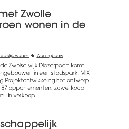
 met Zwolle
roen wonen in de
tedelijk wonen
Woningbouw
de Zwolse wijk Diezerpoort komt
engebouwen in een stadspark. MIX
g Projektontwikkeling het ontwerp
 87 appartementen, zowel koop
 nu in verkoop.
dschappelijk