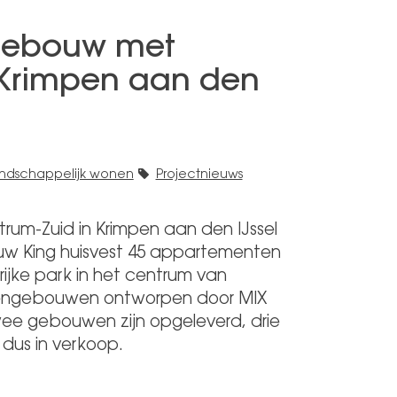
gebouw met
 Krimpen aan den
ndschappelijk wonen
Projectnieuws
um-Zuid in Krimpen aan den IJssel
uw King huisvest 45 appartementen
rijke park in het centrum van
tengebouwen ontworpen door MIX
wee gebouwen zijn opgeleverd, drie
dus in verkoop.