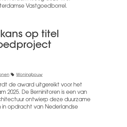
tterdamse Vastgoedborrel.
kans op titel
oedproject
wonen
Woningbouw
dt de award uitgereikt voor het
2025. De Berninitoren is een van
chitectuur ontwierp deze duurzame
m in opdracht van Nederlandse