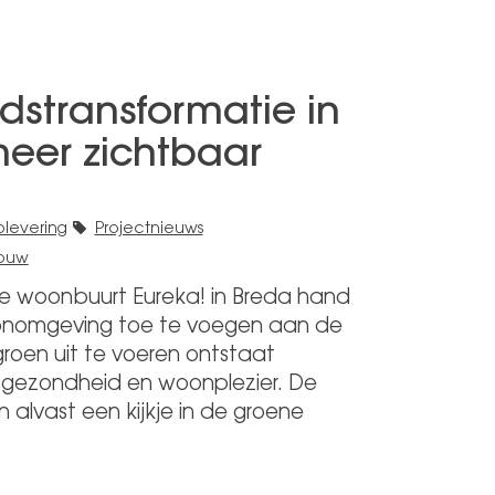
dstransformatie in
eer zichtbaar
levering
Projectnieuws
ouw
e woonbuurt Eureka! in Breda hand
nomgeving toe te voegen aan de
roen uit te voeren ontstaat
 gezondheid en woonplezier. De
alvast een kijkje in de groene