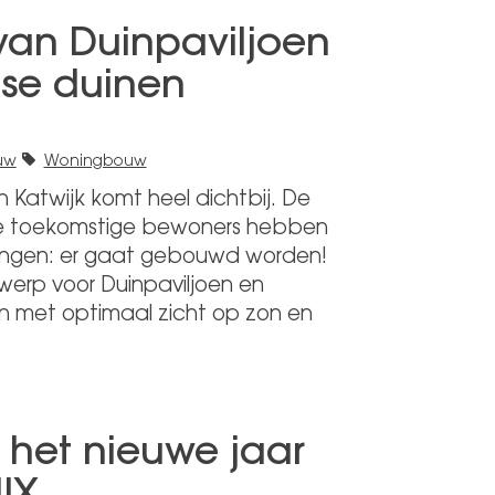
van Duinpaviljoen
kse duinen
uw
Woningbouw
n Katwijk komt heel dichtbij. De
 de toekomstige bewoners hebben
vangen: er gaat gebouwd worden!
erp voor Duinpaviljoen en
met optimaal zicht op zon en
 het nieuwe jaar