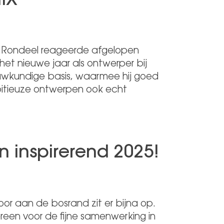
IX
i Rondeel reageerde afgelopen
et nieuwe jaar als ontwerper bij
ouwkundige basis, waarmee hij goed
bitieuze ontwerpen ook echt
n inspirerend 2025!
oor aan de bosrand zit er bijna op.
reen voor de fijne samenwerking in