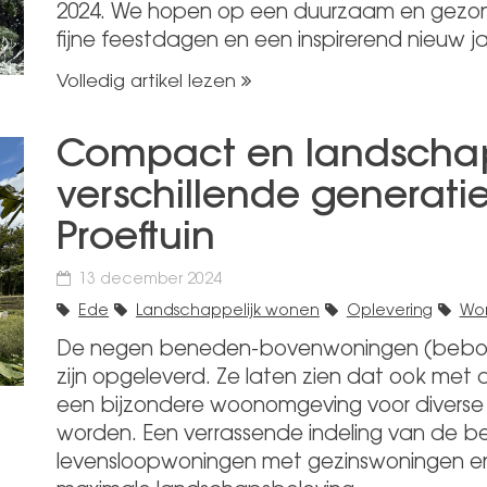
2024. We hopen op een duurzaam en gezon
fijne feestdagen en een inspirerend nieuw ja
Volledig artikel lezen
Compact en landschap
verschillende generati
Proeftuin
13 december 2024
Ede
Landschappelijk wonen
Oplevering
Wo
De negen beneden-bovenwoningen (bebo’s) 
zijn opgeleverd. Ze laten zien dat ook m
een bijzondere woonomgeving voor diverse
worden. Een verrassende indeling van de 
levensloopwoningen met gezinswoningen en