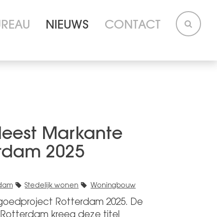
UREAU
NIEUWS
CONTACT
 Meest Markante
erdam 2025
rdam
Stedelijk wonen
Woningbouw
tgoedproject Rotterdam 2025. De
Rotterdam kreeg deze titel