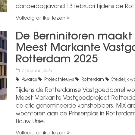
donderdagavond 13 februari tijdens de Ro
Volledig artikel lezen
De Berninitoren maakt 
Meest Markante Vastg
Rotterdam 2025
7 februari 2025
Awards
Projectnieuws
Rotterdam
Stedelijk 
Tijdens de Rotterdamse Vastgoedborrel wor
Meest Markante Vastgoedproject Rotterdam 
de drie genomineerde kanshebbers. MIX ar
woontoren aan de Prinsenplas in Rotterda
Bouw Unie.
Volledig artikel lezen