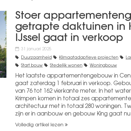
Stoer appartementen
getrapte daktuinen in
IJssel gaat in verkoop
31 januari 2025
Duurzaamheid
Klimaatadaptieve projecten
La
Start bouw
Stedelijk wonen
Woningbouw
Het laatste appartementengebouw in Centr
gaat zaterdag 1 februari in verkoop. Gebo
van 76 tot 162 vierkante meter. In het water
Krimpen komen in totaal zes appartemen
architectuur met in totaal 280 woningen. T
zijn er in aanbouw en gebouw King gaat nu 
Volledig artikel lezen