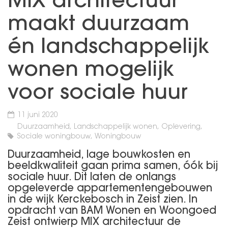
MIX architectuur
maakt duurzaam
én landschappelijk
wonen mogelijk
voor sociale huur
11 juni 2020
Duurzaamheid, Landschappelijk wonen, Oplevering,
Sociale woningbouw, Woningbouw
Duurzaamheid, lage bouwkosten en
beeldkwaliteit gaan prima samen, óók bij
sociale huur. Dit laten de onlangs
opgeleverde appartementengebouwen
in de wijk Kerckebosch in Zeist zien. In
opdracht van BAM Wonen en Woongoed
Zeist ontwierp
MIX architectuur
de