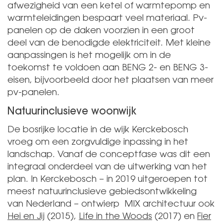
afwezigheid van een ketel of warmtepomp en
warmteleidingen bespaart veel materiaal. Pv-
panelen op de daken voorzien in een groot
deel van de benodigde elektriciteit. Met kleine
aanpassingen is het mogelijk om in de
toekomst te voldoen aan BENG 2- en BENG 3-
eisen, bijvoorbeeld door het plaatsen van meer
pv-panelen.
Natuurinclusieve woonwijk
De bosrijke locatie in de wijk Kerckebosch
vroeg om een zorgvuldige inpassing in het
landschap. Vanaf de conceptfase was dit een
integraal onderdeel van de uitwerking van het
plan. In Kerckebosch – in 2019 uitgeroepen tot
meest natuurinclusieve gebiedsontwikkeling
van Nederland – ontwierp MIX architectuur ook
Hei en Jij
(2015),
Life in the Woods
(2017) en
Fier