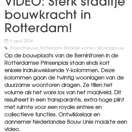
VIDEO: Sterk staaltje
bouwkracht in
Rotterdam!
5 april 2024
Projectnieuws, Rotterdam, Stedelijk wonen, Woningbouw
Op de bouwplaats van de Berninitoren in de
Rotterdamse Prinsenplas staan sinds kort
enkele indrukwekkende Y-kolommen. Deze
kolommen gaan de twintig woonlagen van de
duurzame woontoren dragen. Ze tillen het
volume als het ware los van het maaiveld. Dit
resulteert in een transparante, extra hoge plint
met ruimte voor een royale entree en
collectieve functies. Ontwikkelaar en
aannemer Nederlandse Bouw Unie maakte een
video.