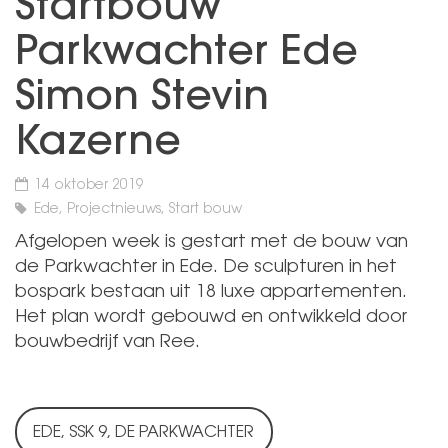
Startbouw
Parkwachter Ede
Simon Stevin
Kazerne
14 oktober 2019
Ede, Projectnieuws, Start bouw
Afgelopen week is gestart met de bouw van
de Parkwachter in Ede. De sculpturen in het
bospark bestaan uit 18 luxe appartementen.
Het plan wordt gebouwd en ontwikkeld door
bouwbedrijf van Ree.
EDE, SSK 9, DE PARKWACHTER