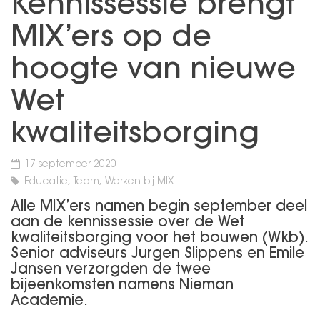
Kennissessie brengt
MIX’ers op de
hoogte van nieuwe
Wet
kwaliteitsborging
17 september 2020
Educatie, Team, Werken bij MIX
Alle MIX’ers namen begin september deel
aan de kennissessie over de Wet
kwaliteitsborging voor het bouwen (Wkb).
Senior adviseurs Jurgen Slippens en Emile
Jansen verzorgden de twee
bijeenkomsten namens Nieman
Academie.