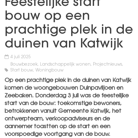
Feestelijke start
bouw op een
prachtige plek in de
duinen van Katwijk
4 juli 2025
Bouwbezoek, Landschappelijk wonen, Projectnieuws,
Start bouw, Woningbouw
Op een prachtige plek in de duinen van Katwijk
komen de woongebouwen Duinpaviljoen en
Zeebaken. Donderdag 3 juli was de feestelijke
start van de bouw: toekomstige bewoners,
betrokkenen vanuit Gemeente Katwijk, het
ontwerpteam, verkoopadviseurs en de
aannemer toastten op de start en een
voorspoedige voortgang van de bouw.