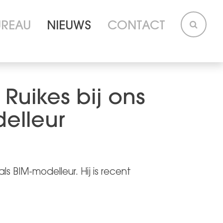
UREAU
NIEUWS
CONTACT
Ruikes bij ons
elleur
s BIM-modelleur. Hij is recent