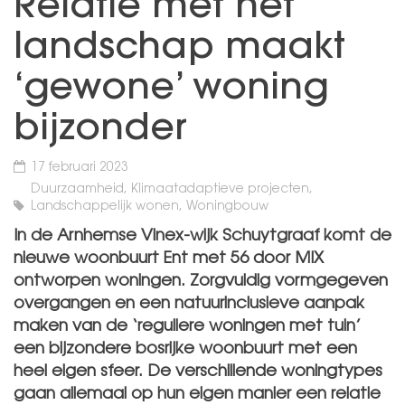
Relatie met het
landschap maakt
‘gewone’ woning
bijzonder
17 februari 2023
Duurzaamheid, Klimaatadaptieve projecten,
Landschappelijk wonen, Woningbouw
In de Arnhemse Vinex-wijk Schuytgraaf komt de
nieuwe woonbuurt Ent met 56 door MIX
ontworpen woningen. Zorgvuldig vormgegeven
overgangen en een natuurinclusieve aanpak
maken van de ‘reguliere woningen met tuin’
een bijzondere bosrijke woonbuurt met een
heel eigen sfeer. De verschillende woningtypes
gaan allemaal op hun eigen manier een relatie