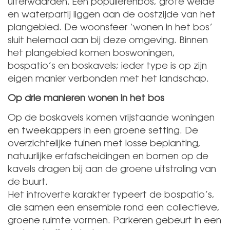
uiterwaarden. Een populierenbos, grote weide
en waterpartij liggen aan de oostzijde van het
plangebied. De woonsfeer ‘wonen in het bos’
sluit helemaal aan bij deze omgeving. Binnen
het plangebied komen boswoningen,
bospatio’s en boskavels; ieder type is op zijn
eigen manier verbonden met het landschap.
Op drie manieren wonen in het bos
Op de boskavels komen vrijstaande woningen
en tweekappers in een groene setting. De
overzichtelijke tuinen met losse beplanting,
natuurlijke erfafscheidingen en bomen op de
kavels dragen bij aan de groene uitstraling van
de buurt.
Het introverte karakter typeert de bospatio’s,
die samen een ensemble rond een collectieve,
groene ruimte vormen. Parkeren gebeurt in een