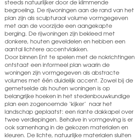
steeds natuurlijker door de klimmende
begroeiing. De rijwoningen aan de rand van het
plan zijn als sculpturaal volume vormgegeven
met aan de voorzijde een aangekapte
berging. De rijwoningen zijn bekleed met
donkere, houten geveldelen en hebben een
aantal lichtere accentvlakken.
Door binnen Ent te spelen met de nokrichtingen
ontstaat een informeel plan waarin de
woningen zijn vormgegeven als abstracte
volumes met één duidelijk accent. Zowel bij de
gemetselde als houten woningen is op
belangrijke hoeken in het stedenbouwkundige
plan een zogenoemde ‘kijker’ naar het
landschap geplaatst: een riante dakkapel over
twee verdiepingen. Behalve in vormgeving is er
ook samenhang in de gekozen materialen en
kleuren. De lichte, natuurlijke materialen sluiten