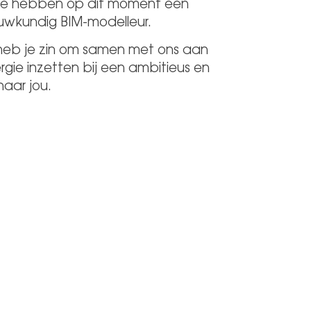
 We hebben op dit moment een
ouwkundig BIM-modelleur.
 heb je zin om samen met ons aan
rgie inzetten bij een ambitieus en
naar jou.