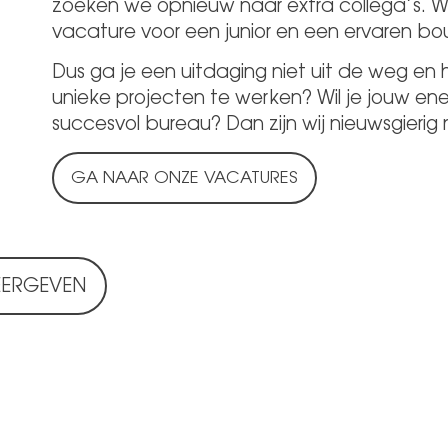
zoeken we opnieuw naar extra collega’s.
vacature voor een junior en een ervaren b
Dus ga je een uitdaging niet uit de weg en
unieke projecten te werken? Wil je jouw ene
succesvol bureau? Dan zijn wij nieuwsgierig 
GA NAAR ONZE VACATURES
EERGEVEN