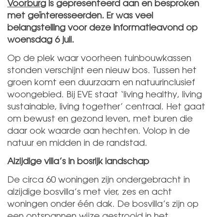
Voorburg
is gepresenteerd aan en besproken
met geïnteresseerden. Er was veel
belangstelling voor deze informatieavond op
woensdag 6 juli.
Op de plek waar voorheen tuinbouwkassen
stonden verschijnt een nieuw bos. Tussen het
groen komt een duurzaam en natuurinclusief
woongebied. Bij EVE staat ‘living healthy, living
sustainable, living together’ centraal. Het gaat
om bewust en gezond leven, met buren die
daar ook waarde aan hechten. Volop in de
natuur en midden in de randstad.
Alzijdige villa’s in bosrijk landschap
De circa 60 woningen zijn ondergebracht in
alzijdige bosvilla’s met vier, zes en acht
woningen onder één dak. De bosvilla’s zijn op
een ontspannen wijze gestrooid in het