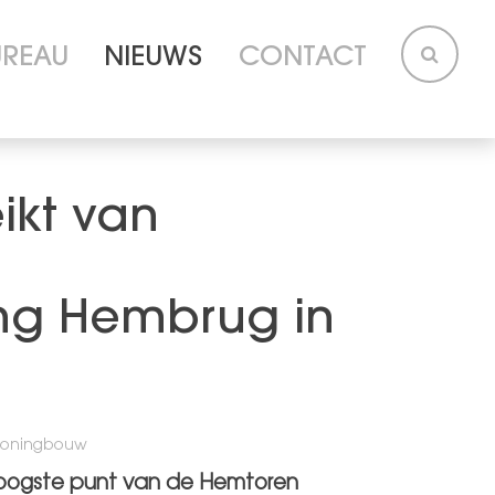
UREAU
NIEUWS
CONTACT
ikt van
ing Hembrug in
Woningbouw
hoogste punt van de Hemtoren