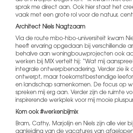
sprak me direct aan. Ook hier staat het c
vaak met een grote rol voor de natuur, cent
Architect Niels Nagtzaam
Via de route mbo-hbo-universiteit kwam Niels
heeft ervaring opgedaan bij verschillende a
behalve aan woningbouwprojecten ook aa
werken bij MIX vertelt hij: “Wat mij aanspree
integrale ontwerpbenadering. Verder zie ik 
ontwerpt, maar toekomstbestendige leef
en landschap samenkomen. De focus op w
spreken mij erg aan. Verder zijn de ruimte v
inspirerende werkplek voor mij mooie pluspu
Kom ook #werkenbijmix
Bram, Cathy, Marjolijn en Niels zijn alle vie
aanleiding van de vacatures van afgelopen 