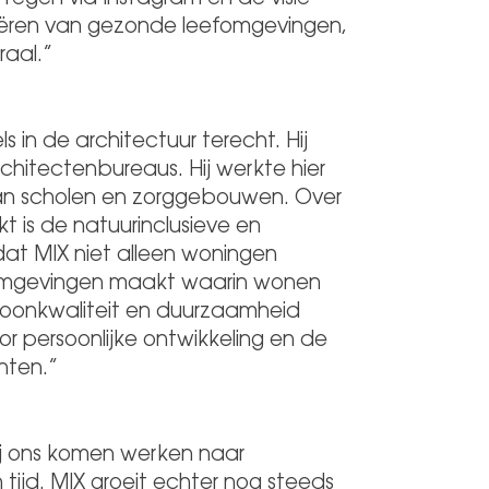
reëren van gezonde leefomgevingen,
raal.”
 in de architectuur terecht. Hij
rchitectenbureaus. Hij werkte hier
n scholen en zorggebouwen. Over
kt is de natuurinclusieve en
dat MIX niet alleen woningen
omgevingen maakt waarin wonen
oonkwaliteit en duurzaamheid
oor persoonlijke ontwikkeling en de
nten.”
r bij ons komen werken naar
tijd. MIX groeit echter nog steeds