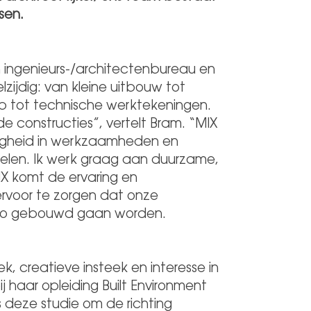
sen.
 ingenieurs-/architectenbureau en
zijdig: van kleine uitbouw tot
 tot technische werktekeningen.
e constructies”, vertelt Bram. “MIX
digheid in werkzaamheden en
kkelen. Ik werk graag aan duurzame,
MIX komt de ervaring en
rvoor te zorgen dat onze
 zo gebouwd gaan worden.
ek, creatieve insteek en interesse in
haar opleiding Built Environment
 deze studie om de richting