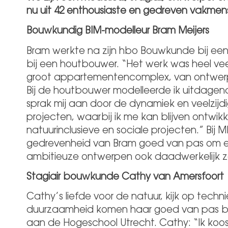
nu uit 42 enthousiaste en gedreven vakmen
Bouwkundig BIM-modelleur Bram Meijers
Bram werkte na zijn hbo Bouwkunde bij een
bij een houtbouwer. “Het werk was heel veel
groot appartementencomplex, van ontwerp
Bij de houtbouwer modelleerde ik uitdagend
sprak mij aan door de dynamiek en veelzij
projecten, waarbij ik me kan blijven ontwi
natuurinclusieve en sociale projecten.” Bij 
gedrevenheid van Bram goed van pas om e
ambitieuze ontwerpen ook daadwerkelijk
Stagiair bouwkunde Cathy van Amersfoort
Cathy’s liefde voor de natuur, kijk op techni
duurzaamheid komen haar goed van pas bij 
aan de Hogeschool Utrecht. Cathy: “Ik koos