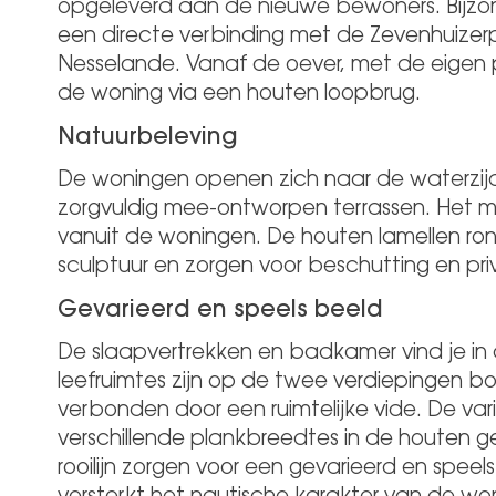
opgeleverd aan de nieuwe bewoners. Bijzond
een directe verbinding met de Zevenhuizerp
Nesselande. Vanaf de oever, met de eigen p
de woning via een houten loopbrug.
Natuurbeleving
De woningen openen zich naar de waterzij
zorgvuldig mee-ontworpen terrassen. Het 
vanuit de woningen. De houten lamellen ro
sculptuur en zorgen voor beschutting en pri
Gevarieerd en speels beeld
De slaapvertrekken en badkamer vind je in 
leefruimtes zijn op de twee verdiepingen bo
verbonden door een ruimtelijke vide. De vari
verschillende plankbreedtes in de houten g
rooilijn zorgen voor een gevarieerd en speels