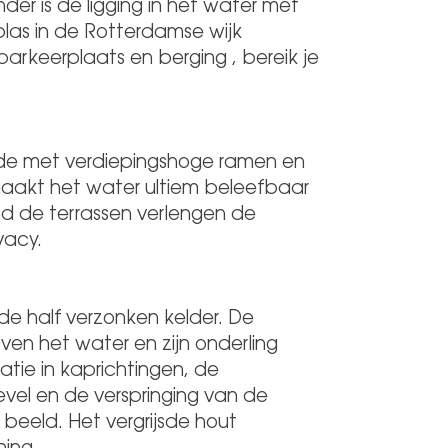
er is de ligging in het water met
las in de Rotterdamse wijk
arkeerplaats en berging , bereik je
de met verdiepingshoge ramen en
maakt het water ultiem beleefbaar
nd de terrassen verlengen de
vacy.
de half verzonken kelder. De
ven het water en zijn onderling
atie in kaprichtingen, de
evel en de verspringing van de
 beeld. Het vergrijsde hout