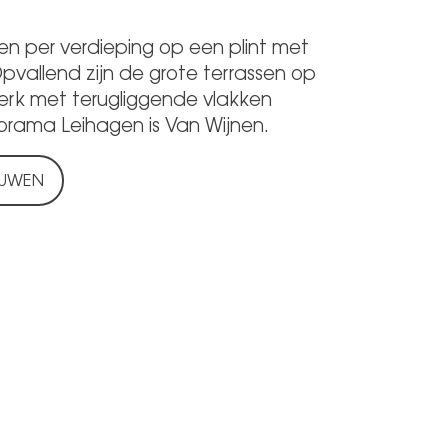
per verdieping op een plint met
vallend zijn de grote terrassen op
erk met terugliggende vlakken
orama Leihagen is
Van Wijnen.
OUWEN