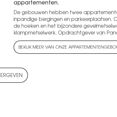
appartementen.
De gebouwen hebben twee appartementen 
inpandige bergingen en parkeerplaatsen. Op
de hoeken en het bijzondere gevelmetselw
klampmetselwerk. Opdrachtgever van Pan
BEKIJK MEER VAN ONZE APPARTEMENTENGEB
EERGEVEN